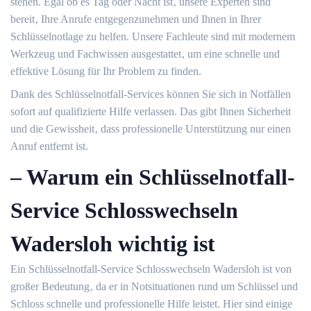
stehen.​ Egal ob es Tag oder Nacht ist‚ unsere Experten sind
bereit‚ Ihre Anrufe entgegenzunehmen und Ihnen in Ihrer
Schlüsselnotlage zu helfen.​ Unsere Fachleute sind mit modernem
Werkzeug und Fachwissen ausgestattet‚ um eine schnelle und
effektive Lösung für Ihr Problem zu finden.​
Dank des Schlüsselnotfall-Services können Sie sich in Notfällen
sofort auf qualifizierte Hilfe verlassen. Das gibt Ihnen Sicherheit
und die Gewissheit‚ dass professionelle Unterstützung nur einen
Anruf entfernt ist.
– Warum ein Schlüsselnotfall-
Service Schlosswechseln
Wadersloh wichtig ist
Ein Schlüsselnotfall-Service Schlosswechseln Wadersloh ist von
großer Bedeutung‚ da er in Notsituationen rund um Schlüssel und
Schloss schnelle und professionelle Hilfe leistet.​ Hier sind einige