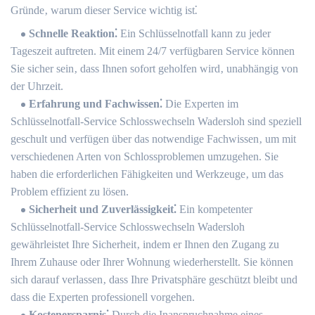
Gründe‚ warum dieser Service wichtig ist⁚
Schnelle Reaktion⁚
Ein Schlüsselnotfall kann zu jeder
Tageszeit auftreten.​ Mit einem 24/7 verfügbaren Service können
Sie sicher sein‚ dass Ihnen sofort geholfen wird‚ unabhängig von
der Uhrzeit.
Erfahrung und Fachwissen⁚
Die Experten im
Schlüsselnotfall-Service Schlosswechseln Wadersloh sind speziell
geschult und verfügen über das notwendige Fachwissen‚ um mit
verschiedenen Arten von Schlossproblemen umzugehen.​ Sie
haben die erforderlichen Fähigkeiten und Werkzeuge‚ um das
Problem effizient zu lösen.​
Sicherheit und Zuverlässigkeit⁚
Ein kompetenter
Schlüsselnotfall-Service Schlosswechseln Wadersloh
gewährleistet Ihre Sicherheit‚ indem er Ihnen den Zugang zu
Ihrem Zuhause oder Ihrer Wohnung wiederherstellt.​ Sie können
sich darauf verlassen‚ dass Ihre Privatsphäre geschützt bleibt und
dass die Experten professionell vorgehen.
Kostenersparnis⁚
Durch die Inanspruchnahme eines