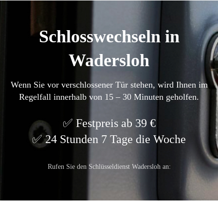
Schlosswechseln in
Wadersloh
Wenn Sie vor verschlossener Tür stehen, wird Ihnen im
Regelfall innerhalb von 15 – 30 Minuten geholfen.
Festpreis ab 39 €
24 Stunden 7 Tage die Woche
Rufen Sie den Schlüsseldienst Wadersloh an: