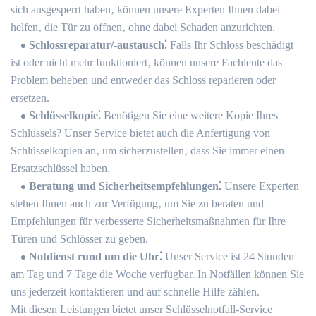
sich ausgesperrt haben‚ können unsere Experten Ihnen dabei
helfen‚ die Tür zu öffnen‚ ohne dabei Schaden anzurichten.
Schlossreparatur/-austausch⁚
Falls Ihr Schloss beschädigt
ist oder nicht mehr funktioniert‚ können unsere Fachleute das
Problem beheben und entweder das Schloss reparieren oder
ersetzen.​
Schlüsselkopie⁚
Benötigen Sie eine weitere Kopie Ihres
Schlüssels?​ Unser Service bietet auch die Anfertigung von
Schlüsselkopien an‚ um sicherzustellen‚ dass Sie immer einen
Ersatzschlüssel haben.​
Beratung und Sicherheitsempfehlungen⁚
Unsere Experten
stehen Ihnen auch zur Verfügung‚ um Sie zu beraten und
Empfehlungen für verbesserte Sicherheitsmaßnahmen für Ihre
Türen und Schlösser zu geben.​
Notdienst rund um die Uhr⁚
Unser Service ist 24 Stunden
am Tag und 7 Tage die Woche verfügbar.​ In Notfällen können Sie
uns jederzeit kontaktieren und auf schnelle Hilfe zählen.​
Mit diesen Leistungen bietet unser Schlüsselnotfall-Service