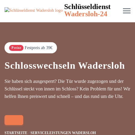
Schlüsseldienst
Wadersloh-24
Festpreis ab 39€
Preise
Schlosswechseln Wadersloh
Sie haben sich ausgesperrt? Die Tür wurde zugezogen und der
Schlüssel steckt von innen im Schloss? Kein Problem für uns! Wir
helfen Ihnen preiswert und schnell – und das rund um die Uhr.
STARTSEITE
SERVICELEISTUNGEN WADERSLOH